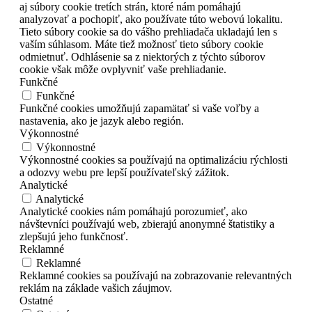
aj súbory cookie tretích strán, ktoré nám pomáhajú
analyzovať a pochopiť, ako používate túto webovú lokalitu.
Tieto súbory cookie sa do vášho prehliadača ukladajú len s
vaším súhlasom. Máte tiež možnosť tieto súbory cookie
odmietnuť. Odhlásenie sa z niektorých z týchto súborov
cookie však môže ovplyvniť vaše prehliadanie.
Funkčné
Funkčné
Funkčné cookies umožňujú zapamätať si vaše voľby a
nastavenia, ako je jazyk alebo región.
Výkonnostné
Výkonnostné
Výkonnostné cookies sa používajú na optimalizáciu rýchlosti
a odozvy webu pre lepší používateľský zážitok.
Analytické
Analytické
Analytické cookies nám pomáhajú porozumieť, ako
návštevníci používajú web, zbierajú anonymné štatistiky a
zlepšujú jeho funkčnosť.
Reklamné
Reklamné
Reklamné cookies sa používajú na zobrazovanie relevantných
reklám na základe vašich záujmov.
Ostatné