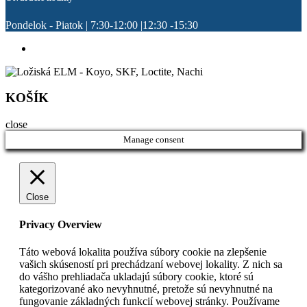
Pondelok - Piatok | 7:30-12:00 |12:30 -15:30
KOŠÍK
close
Manage consent
Close
Privacy Overview
Táto webová lokalita používa súbory cookie na zlepšenie
vašich skúseností pri prechádzaní webovej lokality. Z nich sa
do vášho prehliadača ukladajú súbory cookie, ktoré sú
kategorizované ako nevyhnutné, pretože sú nevyhnutné na
fungovanie základných funkcií webovej stránky. Používame