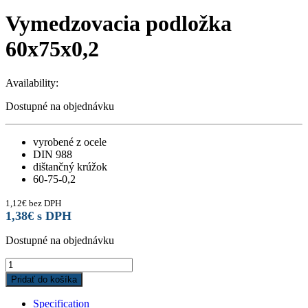
Vymedzovacia podložka
60x75x0,2
Availability:
Dostupné na objednávku
vyrobené z ocele
DIN 988
dištančný krúžok
60-75-0,2
1,12
€
bez DPH
1,38
€
s DPH
Dostupné na objednávku
Vymedzovacia
podložka
Pridať do košíka
60x75x0,2
quantity
Specification