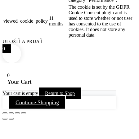
category "Performance".
The cookie is set by the GDPR
Cookie Consent plugin and is
11
used to store whether or not user
viewed_cookie_policy
months
has consented to the use of
cookies. It does not store any
personal data.
ULOŽIŤ A PRIJAŤ
0
0
Your Cart
Your cart is empty
Return to Shop
Continue Shopping