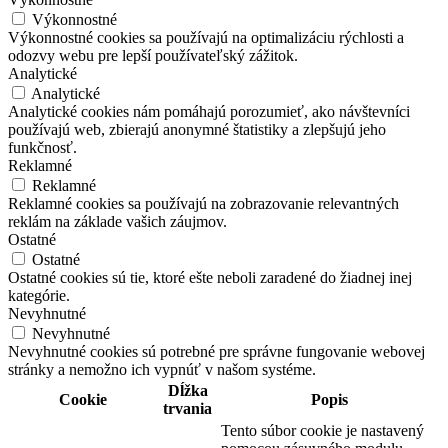
Výkonnostné
Výkonnostné cookies sa používajú na optimalizáciu rýchlosti a
odozvy webu pre lepší používateľský zážitok.
Analytické
Analytické
Analytické cookies nám pomáhajú porozumieť, ako návštevníci
používajú web, zbierajú anonymné štatistiky a zlepšujú jeho
funkčnosť.
Reklamné
Reklamné
Reklamné cookies sa používajú na zobrazovanie relevantných
reklám na základe vašich záujmov.
Ostatné
Ostatné
Ostatné cookies sú tie, ktoré ešte neboli zaradené do žiadnej inej
kategórie.
Nevyhnutné
Nevyhnutné
Nevyhnutné cookies sú potrebné pre správne fungovanie webovej
stránky a nemožno ich vypnúť v našom systéme.
Dĺžka
Cookie
Popis
trvania
Tento súbor cookie je nastavený