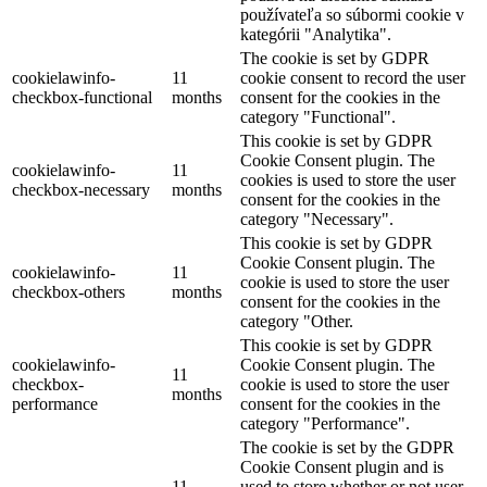
používateľa so súbormi cookie v
kategórii "Analytika".
The cookie is set by GDPR
cookielawinfo-
11
cookie consent to record the user
checkbox-functional
months
consent for the cookies in the
category "Functional".
This cookie is set by GDPR
Cookie Consent plugin. The
cookielawinfo-
11
cookies is used to store the user
checkbox-necessary
months
consent for the cookies in the
category "Necessary".
This cookie is set by GDPR
Cookie Consent plugin. The
cookielawinfo-
11
cookie is used to store the user
checkbox-others
months
consent for the cookies in the
category "Other.
This cookie is set by GDPR
cookielawinfo-
Cookie Consent plugin. The
11
checkbox-
cookie is used to store the user
months
performance
consent for the cookies in the
category "Performance".
The cookie is set by the GDPR
Cookie Consent plugin and is
11
used to store whether or not user