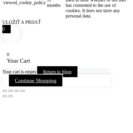
viewed_cookie_policy
months
has consented to the use of
cookies. It does not store any
personal data.
ULOŽIŤ A PRIJAŤ
0
0
Your Cart
Your cart is empty
Return to Shop
Continue Shopping