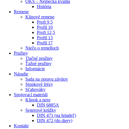
OKS – Nemecká kvalita
História
Remene
Klinové remene
Profi 9,5
Profil 10
Profi 12,5
Profil 13
Profil 17
Niečo o remeňoch
Pružiny
Tlačné pružiny
Ťažné pružiny
Informácie
Náradie
Sada na opravu závitov
Stopkové frézy
Sťahováky
Spojovací materiál
Klinok a pero
DIN 6885A
Segerové krúžky
DIN 471 (na hriadeľ)
DIN 472 (do diery)
Kontakt