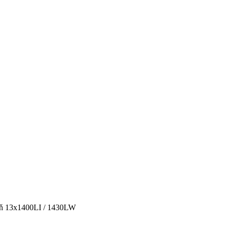
eň 13x1400LI / 1430LW