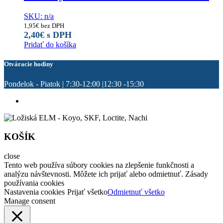
SKU: n/a
1,95
€
bez DPH
2,40
€
s DPH
Pridať do košíka
Otváracie hodiny
Pondelok - Piatok | 7:30-12:00 |12:30 -15:30
KOŠÍK
close
Tento web používa súbory cookies na zlepšenie funkčnosti a
analýzu návštevnosti. Môžete ich prijať alebo odmietnuť. Zásady
používania cookies
Nastavenia cookies
Prijať všetko
Odmietnuť všetko
Manage consent