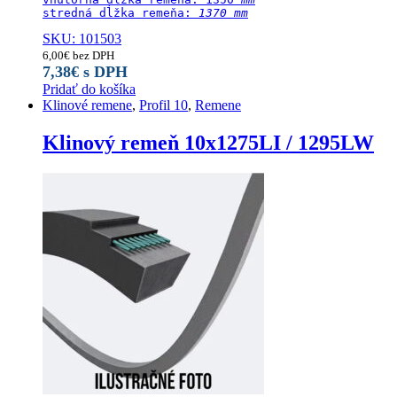
stredná dĺžka remeňa:
 1370 mm
SKU: 101503
6,00
€
bez DPH
7,38
€
s DPH
Pridať do košíka
Klinové remene
,
Profil 10
,
Remene
Klinový remeň 10x1275LI / 1295LW