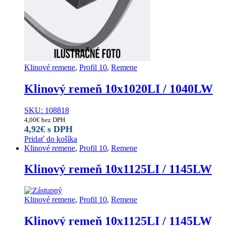
Klinové remene
,
Profil 10
,
Remene
Klinový remeň 10x1020LI / 1040LW
SKU: 108818
4,00
€
bez DPH
4,92
€
s DPH
Pridať do košíka
Klinové remene
,
Profil 10
,
Remene
Klinový remeň 10x1125LI / 1145LW
Klinové remene
,
Profil 10
,
Remene
Klinový remeň 10x1125LI / 1145LW