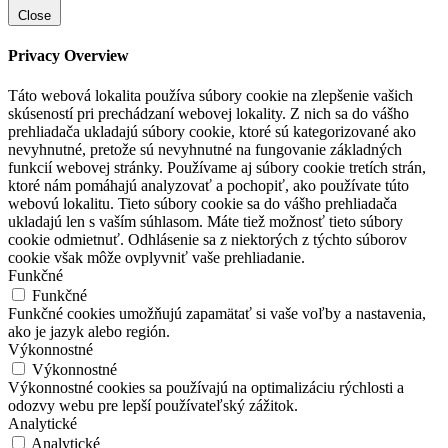
Close
Privacy Overview
Táto webová lokalita používa súbory cookie na zlepšenie vašich
skúseností pri prechádzaní webovej lokality. Z nich sa do vášho
prehliadača ukladajú súbory cookie, ktoré sú kategorizované ako
nevyhnutné, pretože sú nevyhnutné na fungovanie základných
funkcií webovej stránky. Používame aj súbory cookie tretích strán,
ktoré nám pomáhajú analyzovať a pochopiť, ako používate túto
webovú lokalitu. Tieto súbory cookie sa do vášho prehliadača
ukladajú len s vaším súhlasom. Máte tiež možnosť tieto súbory
cookie odmietnuť. Odhlásenie sa z niektorých z týchto súborov
cookie však môže ovplyvniť vaše prehliadanie.
Funkčné
Funkčné
Funkčné cookies umožňujú zapamätať si vaše voľby a nastavenia,
ako je jazyk alebo región.
Výkonnostné
Výkonnostné
Výkonnostné cookies sa používajú na optimalizáciu rýchlosti a
odozvy webu pre lepší používateľský zážitok.
Analytické
Analytické