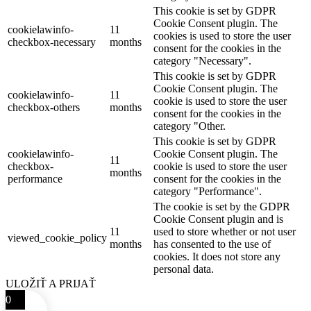
This cookie is set by GDPR
Cookie Consent plugin. The
cookielawinfo-
11
cookies is used to store the user
checkbox-necessary
months
consent for the cookies in the
category "Necessary".
This cookie is set by GDPR
Cookie Consent plugin. The
cookielawinfo-
11
cookie is used to store the user
checkbox-others
months
consent for the cookies in the
category "Other.
This cookie is set by GDPR
cookielawinfo-
Cookie Consent plugin. The
11
checkbox-
cookie is used to store the user
months
performance
consent for the cookies in the
category "Performance".
The cookie is set by the GDPR
Cookie Consent plugin and is
11
used to store whether or not user
viewed_cookie_policy
months
has consented to the use of
cookies. It does not store any
personal data.
ULOŽIŤ A PRIJAŤ
0