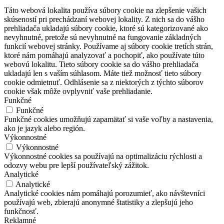
Táto webová lokalita používa súbory cookie na zlepšenie vašich
skúseností pri prechádzaní webovej lokality. Z nich sa do vášho
prehliadača ukladajú súbory cookie, ktoré sú kategorizované ako
nevyhnutné, pretože sú nevyhnutné na fungovanie základných
funkcií webovej stránky. Používame aj súbory cookie tretích strán,
ktoré nám pomáhajú analyzovať a pochopiť, ako používate túto
webovú lokalitu. Tieto súbory cookie sa do vášho prehliadača
ukladajú len s vaším súhlasom. Máte tiež možnosť tieto súbory
cookie odmietnuť. Odhlásenie sa z niektorých z týchto súborov
cookie však môže ovplyvniť vaše prehliadanie.
Funkčné
Funkčné
Funkčné cookies umožňujú zapamätať si vaše voľby a nastavenia,
ako je jazyk alebo región.
Výkonnostné
Výkonnostné
Výkonnostné cookies sa používajú na optimalizáciu rýchlosti a
odozvy webu pre lepší používateľský zážitok.
Analytické
Analytické
Analytické cookies nám pomáhajú porozumieť, ako návštevníci
používajú web, zbierajú anonymné štatistiky a zlepšujú jeho
funkčnosť.
Reklamné