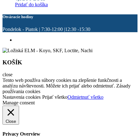
Pridať do košíka
Otváracie hodiny
Pondelok - Piatok | 7:30-12:00 |12:30 -15:30
KOŠÍK
close
Tento web používa súbory cookies na zlepšenie funkčnosti a
analýzu návštevnosti. Môžete ich prijať alebo odmietnuť. Zásady
používania cookies
Nastavenia cookies
Prijať všetko
Odmietnuť všetko
Manage consent
Close
Privacy Overview