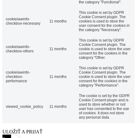
the category "Functional".
This cookie is set by GDPR
Cookie Consent plugin. The
cookielawinfo-
11 months
cookies is used to store the
checkbox-necessary
user consent for the cookies in
the category "Necessary".
This cookie is set by GDPR
Cookie Consent plugin. The
cookielawinfo-
11 months
cookie is used to store the user
checkbox-others
consent for the cookies in the
category "Other.
This cookie is set by GDPR
cookielawinfo-
Cookie Consent plugin. The
checkbox-
11 months
cookie is used to store the user
performance
consent for the cookies in the
category "Performance".
The cookie is set by the GDPR
Cookie Consent plugin and is
used to store whether or not
viewed_cookie_policy
11 months
user has consented to the use
of cookies. It does not store
any personal data.
ULOŽIŤ A PRIJAŤ