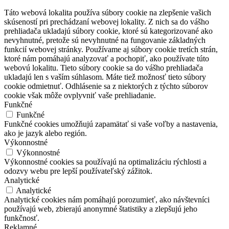
Táto webová lokalita používa súbory cookie na zlepšenie vašich
skúseností pri prechádzaní webovej lokality. Z nich sa do vášho
prehliadača ukladajú súbory cookie, ktoré sú kategorizované ako
nevyhnutné, pretože sú nevyhnutné na fungovanie základných
funkcií webovej stránky. Používame aj súbory cookie tretích strán,
ktoré nám pomáhajú analyzovať a pochopiť, ako používate túto
webovú lokalitu. Tieto súbory cookie sa do vášho prehliadača
ukladajú len s vaším súhlasom. Máte tiež možnosť tieto súbory
cookie odmietnuť. Odhlásenie sa z niektorých z týchto súborov
cookie však môže ovplyvniť vaše prehliadanie.
Funkčné
Funkčné
Funkčné cookies umožňujú zapamätať si vaše voľby a nastavenia,
ako je jazyk alebo región.
Výkonnostné
Výkonnostné
Výkonnostné cookies sa používajú na optimalizáciu rýchlosti a
odozvy webu pre lepší používateľský zážitok.
Analytické
Analytické
Analytické cookies nám pomáhajú porozumieť, ako návštevníci
používajú web, zbierajú anonymné štatistiky a zlepšujú jeho
funkčnosť.
Reklamné