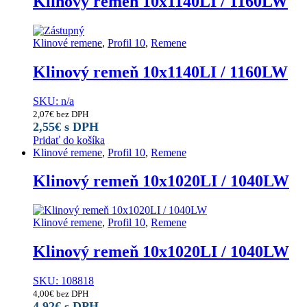
Klinový remeň 10x1140LI / 1160LW
Klinové remene
,
Profil 10
,
Remene
Klinový remeň 10x1140LI / 1160LW
SKU: n/a
2,07
€
bez DPH
2,55
€
s DPH
Pridať do košíka
Klinové remene
,
Profil 10
,
Remene
Klinový remeň 10x1020LI / 1040LW
Klinové remene
,
Profil 10
,
Remene
Klinový remeň 10x1020LI / 1040LW
SKU: 108818
4,00
€
bez DPH
4,92
€
s DPH