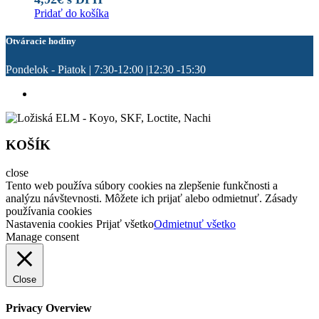
Pridať do košíka
Otváracie hodiny
Pondelok - Piatok | 7:30-12:00 |12:30 -15:30
KOŠÍK
close
Tento web používa súbory cookies na zlepšenie funkčnosti a
analýzu návštevnosti. Môžete ich prijať alebo odmietnuť. Zásady
používania cookies
Nastavenia cookies
Prijať všetko
Odmietnuť všetko
Manage consent
Close
Privacy Overview