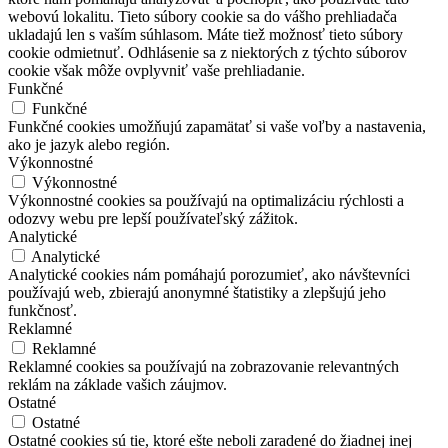
webovú lokalitu. Tieto súbory cookie sa do vášho prehliadača
ukladajú len s vaším súhlasom. Máte tiež možnosť tieto súbory
cookie odmietnuť. Odhlásenie sa z niektorých z týchto súborov
cookie však môže ovplyvniť vaše prehliadanie.
Funkčné
Funkčné
Funkčné cookies umožňujú zapamätať si vaše voľby a nastavenia,
ako je jazyk alebo región.
Výkonnostné
Výkonnostné
Výkonnostné cookies sa používajú na optimalizáciu rýchlosti a
odozvy webu pre lepší používateľský zážitok.
Analytické
Analytické
Analytické cookies nám pomáhajú porozumieť, ako návštevníci
používajú web, zbierajú anonymné štatistiky a zlepšujú jeho
funkčnosť.
Reklamné
Reklamné
Reklamné cookies sa používajú na zobrazovanie relevantných
reklám na základe vašich záujmov.
Ostatné
Ostatné
Ostatné cookies sú tie, ktoré ešte neboli zaradené do žiadnej inej