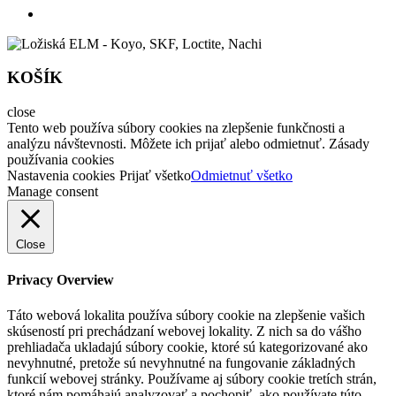
KOŠÍK
close
Tento web používa súbory cookies na zlepšenie funkčnosti a
analýzu návštevnosti. Môžete ich prijať alebo odmietnuť. Zásady
používania cookies
Nastavenia cookies
Prijať všetko
Odmietnuť všetko
Manage consent
Close
Privacy Overview
Táto webová lokalita používa súbory cookie na zlepšenie vašich
skúseností pri prechádzaní webovej lokality. Z nich sa do vášho
prehliadača ukladajú súbory cookie, ktoré sú kategorizované ako
nevyhnutné, pretože sú nevyhnutné na fungovanie základných
funkcií webovej stránky. Používame aj súbory cookie tretích strán,
ktoré nám pomáhajú analyzovať a pochopiť, ako používate túto