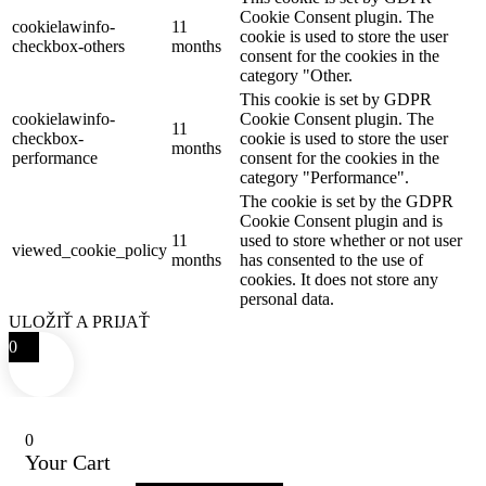
Cookie Consent plugin. The
cookielawinfo-
11
cookie is used to store the user
checkbox-others
months
consent for the cookies in the
category "Other.
This cookie is set by GDPR
cookielawinfo-
Cookie Consent plugin. The
11
checkbox-
cookie is used to store the user
months
performance
consent for the cookies in the
category "Performance".
The cookie is set by the GDPR
Cookie Consent plugin and is
11
used to store whether or not user
viewed_cookie_policy
months
has consented to the use of
cookies. It does not store any
personal data.
ULOŽIŤ A PRIJAŤ
0
0
Your Cart