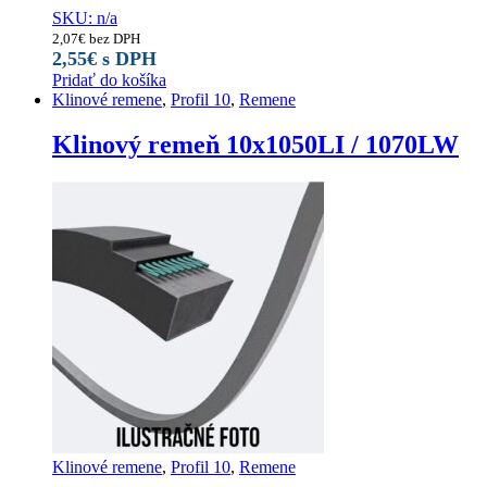
SKU: n/a
2,07
€
bez DPH
2,55
€
s DPH
Pridať do košíka
Klinové remene
,
Profil 10
,
Remene
Klinový remeň 10x1050LI / 1070LW
Klinové remene
,
Profil 10
,
Remene