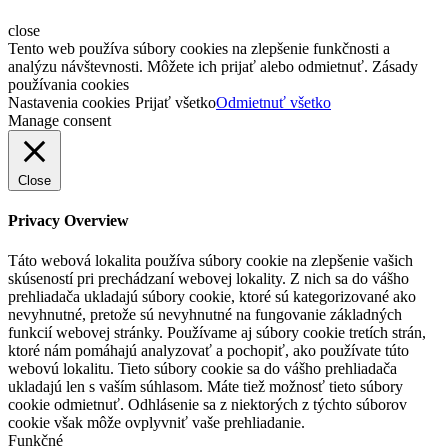
close
Tento web používa súbory cookies na zlepšenie funkčnosti a
analýzu návštevnosti. Môžete ich prijať alebo odmietnuť. Zásady
používania cookies
Nastavenia cookies
Prijať všetko
Odmietnuť všetko
Manage consent
Close
Privacy Overview
Táto webová lokalita používa súbory cookie na zlepšenie vašich
skúseností pri prechádzaní webovej lokality. Z nich sa do vášho
prehliadača ukladajú súbory cookie, ktoré sú kategorizované ako
nevyhnutné, pretože sú nevyhnutné na fungovanie základných
funkcií webovej stránky. Používame aj súbory cookie tretích strán,
ktoré nám pomáhajú analyzovať a pochopiť, ako používate túto
webovú lokalitu. Tieto súbory cookie sa do vášho prehliadača
ukladajú len s vaším súhlasom. Máte tiež možnosť tieto súbory
cookie odmietnuť. Odhlásenie sa z niektorých z týchto súborov
cookie však môže ovplyvniť vaše prehliadanie.
Funkčné