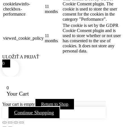
cookielawinfo-
Cookie Consent plugin. The
11
checkbox-
cookie is used to store the user
months
performance
consent for the cookies in the
category "Performance".
The cookie is set by the GDPR
Cookie Consent plugin and is
11
used to store whether or not user
viewed_cookie_policy
months
has consented to the use of
cookies. It does not store any
personal data.
ULOŽIŤ A PRIJAŤ
0
0
Your Cart
Your cart is empty
Return to Shop
Continue Shopping