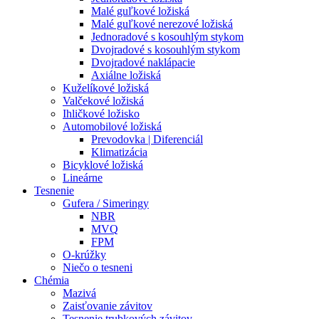
Malé guľkové ložiská
Malé guľkové nerezové ložiská
Jednoradové s kosouhlým stykom
Dvojradové s kosouhlým stykom
Dvojradové naklápacie
Axiálne ložiská
Kuželíkové ložiská
Valčekové ložiská
Ihličkové ložisko
Automobilové ložiská
Prevodovka | Diferenciál
Klimatizácia
Bicyklové ložiská
Lineárne
Tesnenie
Gufera / Simeringy
NBR
MVQ
FPM
O-krúžky
Niečo o tesneni
Chémia
Mazivá
Zaisťovanie závitov
Tesnenie trubkových závitov