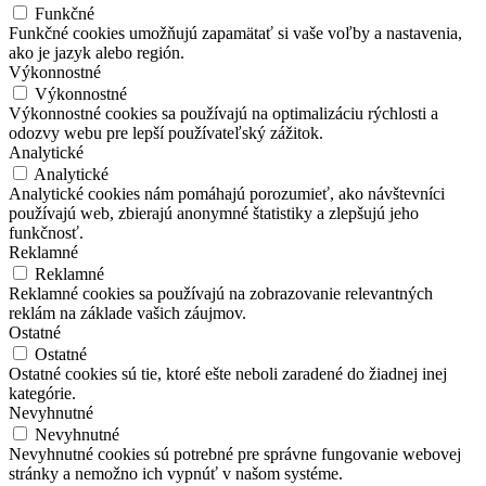
Funkčné
Funkčné cookies umožňujú zapamätať si vaše voľby a nastavenia,
ako je jazyk alebo región.
Výkonnostné
Výkonnostné
Výkonnostné cookies sa používajú na optimalizáciu rýchlosti a
odozvy webu pre lepší používateľský zážitok.
Analytické
Analytické
Analytické cookies nám pomáhajú porozumieť, ako návštevníci
používajú web, zbierajú anonymné štatistiky a zlepšujú jeho
funkčnosť.
Reklamné
Reklamné
Reklamné cookies sa používajú na zobrazovanie relevantných
reklám na základe vašich záujmov.
Ostatné
Ostatné
Ostatné cookies sú tie, ktoré ešte neboli zaradené do žiadnej inej
kategórie.
Nevyhnutné
Nevyhnutné
Nevyhnutné cookies sú potrebné pre správne fungovanie webovej
stránky a nemožno ich vypnúť v našom systéme.