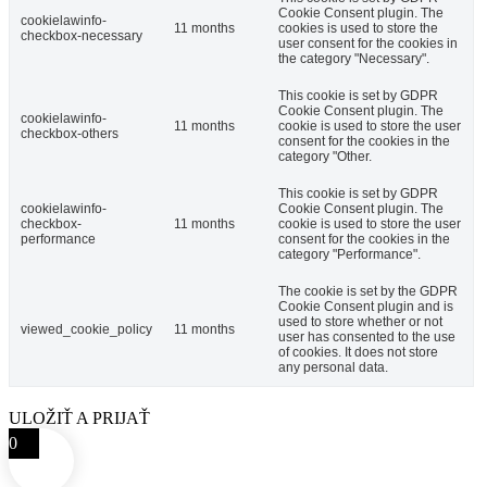
Cookie Consent plugin. The
cookielawinfo-
11 months
cookies is used to store the
checkbox-necessary
user consent for the cookies in
the category "Necessary".
This cookie is set by GDPR
Cookie Consent plugin. The
cookielawinfo-
11 months
cookie is used to store the user
checkbox-others
consent for the cookies in the
category "Other.
This cookie is set by GDPR
cookielawinfo-
Cookie Consent plugin. The
checkbox-
11 months
cookie is used to store the user
performance
consent for the cookies in the
category "Performance".
The cookie is set by the GDPR
Cookie Consent plugin and is
used to store whether or not
viewed_cookie_policy
11 months
user has consented to the use
of cookies. It does not store
any personal data.
ULOŽIŤ A PRIJAŤ
0