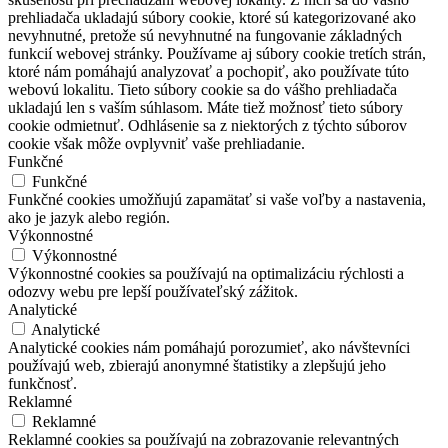
prehliadača ukladajú súbory cookie, ktoré sú kategorizované ako
nevyhnutné, pretože sú nevyhnutné na fungovanie základných
funkcií webovej stránky. Používame aj súbory cookie tretích strán,
ktoré nám pomáhajú analyzovať a pochopiť, ako používate túto
webovú lokalitu. Tieto súbory cookie sa do vášho prehliadača
ukladajú len s vaším súhlasom. Máte tiež možnosť tieto súbory
cookie odmietnuť. Odhlásenie sa z niektorých z týchto súborov
cookie však môže ovplyvniť vaše prehliadanie.
Funkčné
Funkčné
Funkčné cookies umožňujú zapamätať si vaše voľby a nastavenia,
ako je jazyk alebo región.
Výkonnostné
Výkonnostné
Výkonnostné cookies sa používajú na optimalizáciu rýchlosti a
odozvy webu pre lepší používateľský zážitok.
Analytické
Analytické
Analytické cookies nám pomáhajú porozumieť, ako návštevníci
používajú web, zbierajú anonymné štatistiky a zlepšujú jeho
funkčnosť.
Reklamné
Reklamné
Reklamné cookies sa používajú na zobrazovanie relevantných