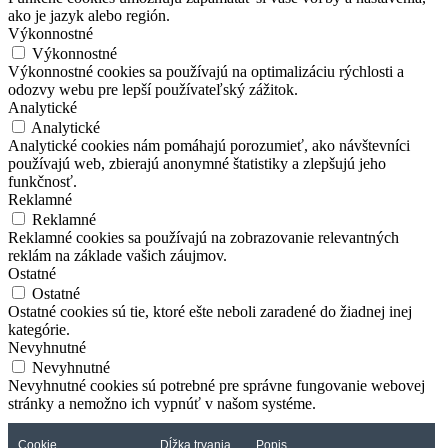
ako je jazyk alebo región.
Výkonnostné
Výkonnostné
Výkonnostné cookies sa používajú na optimalizáciu rýchlosti a
odozvy webu pre lepší používateľský zážitok.
Analytické
Analytické
Analytické cookies nám pomáhajú porozumieť, ako návštevníci
používajú web, zbierajú anonymné štatistiky a zlepšujú jeho
funkčnosť.
Reklamné
Reklamné
Reklamné cookies sa používajú na zobrazovanie relevantných
reklám na základe vašich záujmov.
Ostatné
Ostatné
Ostatné cookies sú tie, ktoré ešte neboli zaradené do žiadnej inej
kategórie.
Nevyhnutné
Nevyhnutné
Nevyhnutné cookies sú potrebné pre správne fungovanie webovej
stránky a nemožno ich vypnúť v našom systéme.
Cookie
Dĺžka trvania
Popis