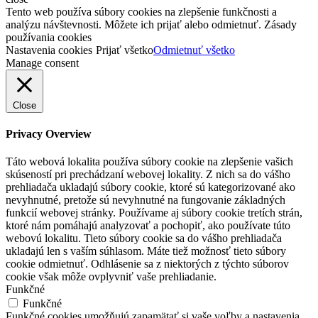
Tento web používa súbory cookies na zlepšenie funkčnosti a
analýzu návštevnosti. Môžete ich prijať alebo odmietnuť. Zásady
používania cookies
Nastavenia cookies
Prijať všetko
Odmietnuť všetko
Manage consent
Close
Privacy Overview
Táto webová lokalita používa súbory cookie na zlepšenie vašich
skúseností pri prechádzaní webovej lokality. Z nich sa do vášho
prehliadača ukladajú súbory cookie, ktoré sú kategorizované ako
nevyhnutné, pretože sú nevyhnutné na fungovanie základných
funkcií webovej stránky. Používame aj súbory cookie tretích strán,
ktoré nám pomáhajú analyzovať a pochopiť, ako používate túto
webovú lokalitu. Tieto súbory cookie sa do vášho prehliadača
ukladajú len s vaším súhlasom. Máte tiež možnosť tieto súbory
cookie odmietnuť. Odhlásenie sa z niektorých z týchto súborov
cookie však môže ovplyvniť vaše prehliadanie.
Funkčné
Funkčné
Funkčné cookies umožňujú zapamätať si vaše voľby a nastavenia,