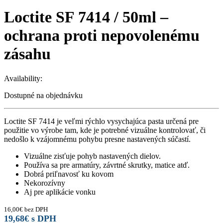
Loctite SF 7414 / 50ml –
ochrana proti nepovolenému
zásahu
Availability:
Dostupné na objednávku
Loctite SF 7414 je veľmi rýchlo vysychajúca pasta určená pre
použitie vo výrobe tam, kde je potrebné vizuálne kontrolovať, či
nedošlo k vzájomnému pohybu presne nastavených súčastí.
Vizuálne zisťuje pohyb nastavených dielov.
Používa sa pre armatúry, závrtné skrutky, matice atď.
Dobrá priľnavosť ku kovom
Nekorozívny
Aj pre aplikácie vonku
16,00
€
bez DPH
19,68
€
s DPH