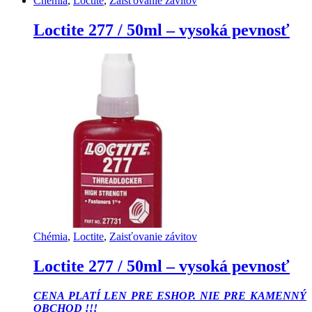
Chémia
,
Loctite
,
Zaisťovanie závitov
Loctite 277 / 50ml – vysoká pevnosť
Chémia
,
Loctite
,
Zaisťovanie závitov
Loctite 277 / 50ml – vysoká pevnosť
CENA PLATÍ LEN PRE ESHOP. NIE PRE KAMENNÝ
OBCHOD !!!