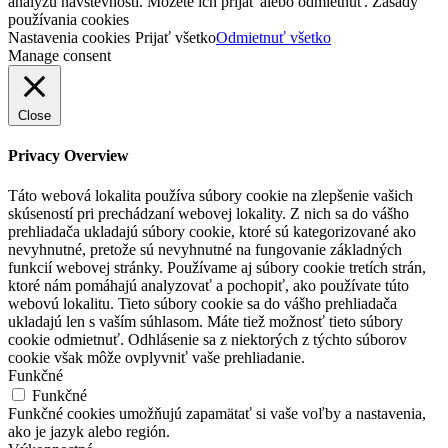
analýzu návštevnosti. Môžete ich prijať alebo odmietnuť. Zásady
používania cookies
Nastavenia cookies
Prijať všetko
Odmietnuť všetko
Manage consent
Close
Privacy Overview
Táto webová lokalita používa súbory cookie na zlepšenie vašich
skúseností pri prechádzaní webovej lokality. Z nich sa do vášho
prehliadača ukladajú súbory cookie, ktoré sú kategorizované ako
nevyhnutné, pretože sú nevyhnutné na fungovanie základných
funkcií webovej stránky. Používame aj súbory cookie tretích strán,
ktoré nám pomáhajú analyzovať a pochopiť, ako používate túto
webovú lokalitu. Tieto súbory cookie sa do vášho prehliadača
ukladajú len s vaším súhlasom. Máte tiež možnosť tieto súbory
cookie odmietnuť. Odhlásenie sa z niektorých z týchto súborov
cookie však môže ovplyvniť vaše prehliadanie.
Funkčné
Funkčné
Funkčné cookies umožňujú zapamätať si vaše voľby a nastavenia,
ako je jazyk alebo región.