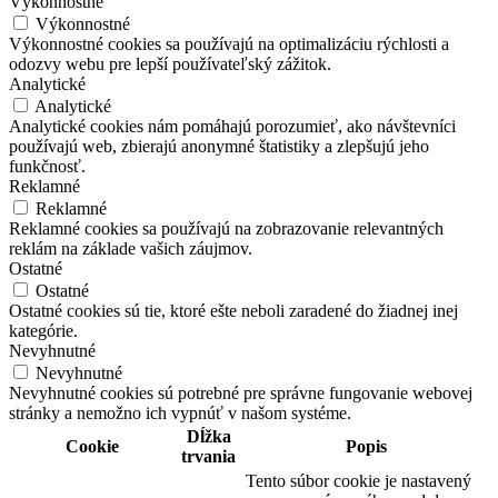
Výkonnostné
Výkonnostné
Výkonnostné cookies sa používajú na optimalizáciu rýchlosti a
odozvy webu pre lepší používateľský zážitok.
Analytické
Analytické
Analytické cookies nám pomáhajú porozumieť, ako návštevníci
používajú web, zbierajú anonymné štatistiky a zlepšujú jeho
funkčnosť.
Reklamné
Reklamné
Reklamné cookies sa používajú na zobrazovanie relevantných
reklám na základe vašich záujmov.
Ostatné
Ostatné
Ostatné cookies sú tie, ktoré ešte neboli zaradené do žiadnej inej
kategórie.
Nevyhnutné
Nevyhnutné
Nevyhnutné cookies sú potrebné pre správne fungovanie webovej
stránky a nemožno ich vypnúť v našom systéme.
Dĺžka
Cookie
Popis
trvania
Tento súbor cookie je nastavený