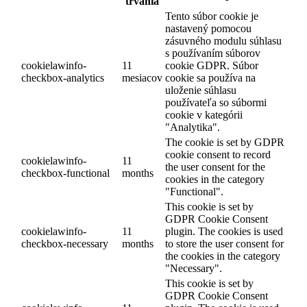
trvania
Tento súbor cookie je
nastavený pomocou
zásuvného modulu súhlasu
s používaním súborov
cookielawinfo-
11
cookie GDPR. Súbor
checkbox-analytics
mesiacov
cookie sa používa na
uloženie súhlasu
používateľa so súbormi
cookie v kategórii
"Analytika".
The cookie is set by GDPR
cookie consent to record
cookielawinfo-
11
the user consent for the
checkbox-functional
months
cookies in the category
"Functional".
This cookie is set by
GDPR Cookie Consent
cookielawinfo-
11
plugin. The cookies is used
checkbox-necessary
months
to store the user consent for
the cookies in the category
"Necessary".
This cookie is set by
GDPR Cookie Consent