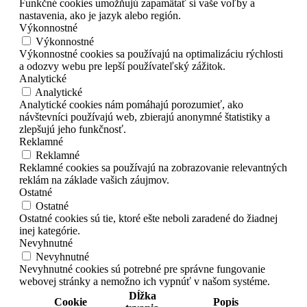
Funkčné cookies umožňujú zapamätať si vaše voľby a
nastavenia, ako je jazyk alebo región.
Výkonnostné
Výkonnostné
Výkonnostné cookies sa používajú na optimalizáciu rýchlosti
a odozvy webu pre lepší používateľský zážitok.
Analytické
Analytické
Analytické cookies nám pomáhajú porozumieť, ako
návštevníci používajú web, zbierajú anonymné štatistiky a
zlepšujú jeho funkčnosť.
Reklamné
Reklamné
Reklamné cookies sa používajú na zobrazovanie relevantných
reklám na základe vašich záujmov.
Ostatné
Ostatné
Ostatné cookies sú tie, ktoré ešte neboli zaradené do žiadnej
inej kategórie.
Nevyhnutné
Nevyhnutné
Nevyhnutné cookies sú potrebné pre správne fungovanie
webovej stránky a nemožno ich vypnúť v našom systéme.
Dĺžka
Cookie
Popis