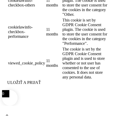
cookielawinfo-
11
plugin. The cookie is used
checkbox-others
months
to store the user consent for
the cookies in the category
"Other.
This cookie is set by
GDPR Cookie Consent
cookielawinfo-
11
plugin. The cookie is used
checkbox-
months
to store the user consent for
performance
the cookies in the category
"Performance".
The cookie is set by the
GDPR Cookie Consent
plugin and is used to store
11
viewed_cookie_policy
whether or not user has
months
consented to the use of
cookies. It does not store
any personal data.
ULOŽIŤ A PRIJAŤ
0
0