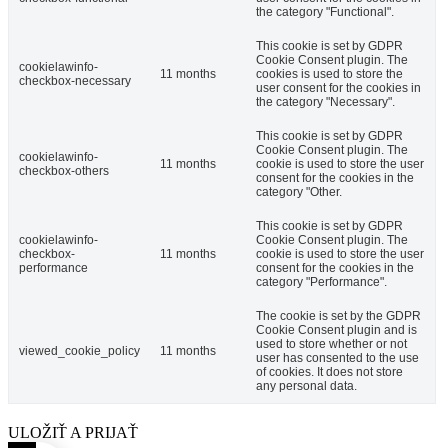
the category "Functional".
This cookie is set by GDPR
Cookie Consent plugin. The
cookielawinfo-
11 months
cookies is used to store the
checkbox-necessary
user consent for the cookies in
the category "Necessary".
This cookie is set by GDPR
Cookie Consent plugin. The
cookielawinfo-
11 months
cookie is used to store the user
checkbox-others
consent for the cookies in the
category "Other.
This cookie is set by GDPR
cookielawinfo-
Cookie Consent plugin. The
checkbox-
11 months
cookie is used to store the user
performance
consent for the cookies in the
category "Performance".
The cookie is set by the GDPR
Cookie Consent plugin and is
used to store whether or not
viewed_cookie_policy
11 months
user has consented to the use
of cookies. It does not store
any personal data.
ULOŽIŤ A PRIJAŤ