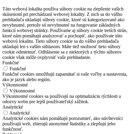
Táto webová lokalita používa súbory cookie na zlepšenie vašich
skúseností pri prechádzaní webovej lokality. Z nich sa do vášho
prehliadača ukladajú súbory cookie, ktoré sú kategorizované ako
nevyhnutné, pretože sú nevyhnutné na fungovanie základných
funkcií webovej stránky. Používame aj súbory cookie tretích strán,
ktoré nám pomáhajú analyzovať a pochopiť, ako používate túto
webovú lokalitu. Tieto súbory cookie sa do vášho prehliadača
ukladajú len s vaším súhlasom. Máte tiež možnosť tieto súbory
cookie odmietnuť. Odhlásenie sa z niektorých z týchto súborov
cookie však môže ovplyvniť vaše prehliadanie.
Funkčné
Funkčné
Funkčné cookies umožňujú zapamätať si vaše voľby a nastavenia,
ako je jazyk alebo región.
Výkonnostné
Výkonnostné
Výkonnostné cookies sa používajú na optimalizáciu rýchlosti a
odozvy webu pre lepší používateľský zážitok.
Analytické
Analytické
Analytické cookies nám pomáhajú porozumieť, ako návštevníci
používajú web, zbierajú anonymné štatistiky a zlepšujú jeho
funkčnosť.