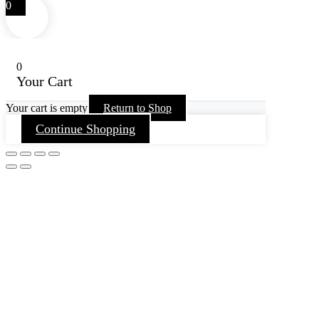
0
0
Your Cart
Your cart is empty
Return to Shop
Continue Shopping