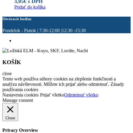
3,05
€
s DPH
Pridať do košíka
Otváracie hodiny
Pondelok - Piatok | 7:30-12:00 |12:30 -15:30
KOŠÍK
close
Tento web používa súbory cookies na zlepšenie funkčnosti a
analýzu návštevnosti. Môžete ich prijať alebo odmietnuť. Zásady
používania cookies
Nastavenia cookies
Prijať všetko
Odmietnuť všetko
Manage consent
Close
Privacy Overview