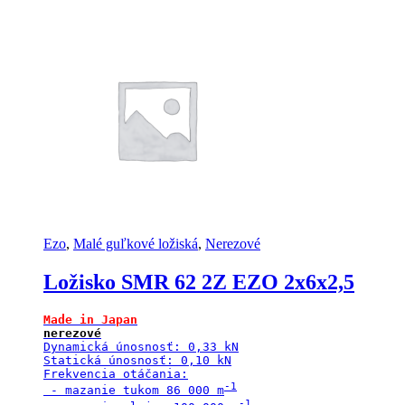
Ezo
,
Malé guľkové ložiská
,
Nerezové
Ložisko SMR 62 2Z EZO 2x6x2,5
Dynamická únosnosť: 0,33 kN

Statická únosnosť: 0,10 kN

Frekvencia otáčania:

 - mazanie tukom 86 000 m