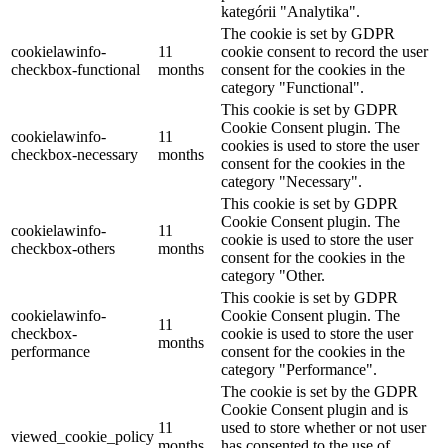
kategórii "Analytika".
The cookie is set by GDPR
cookielawinfo-
11
cookie consent to record the user
checkbox-functional
months
consent for the cookies in the
category "Functional".
This cookie is set by GDPR
Cookie Consent plugin. The
cookielawinfo-
11
cookies is used to store the user
checkbox-necessary
months
consent for the cookies in the
category "Necessary".
This cookie is set by GDPR
Cookie Consent plugin. The
cookielawinfo-
11
cookie is used to store the user
checkbox-others
months
consent for the cookies in the
category "Other.
This cookie is set by GDPR
cookielawinfo-
Cookie Consent plugin. The
11
checkbox-
cookie is used to store the user
months
performance
consent for the cookies in the
category "Performance".
The cookie is set by the GDPR
Cookie Consent plugin and is
11
used to store whether or not user
viewed_cookie_policy
months
has consented to the use of