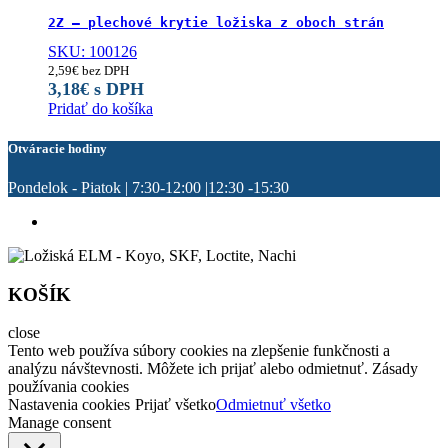
SKU: 100126
2,59
€
bez DPH
3,18
€
s DPH
Pridať do košíka
Otváracie hodiny
Pondelok - Piatok | 7:30-12:00 |12:30 -15:30
KOŠÍK
close
Tento web používa súbory cookies na zlepšenie funkčnosti a
analýzu návštevnosti. Môžete ich prijať alebo odmietnuť. Zásady
používania cookies
Nastavenia cookies
Prijať všetko
Odmietnuť všetko
Manage consent