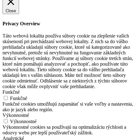
Close
Privacy Overview
Táto webová lokalita používa súbory cookie na zlepšenie vašich
skúseností pri prechádzaní webovej lokality. Z nich sa do vášho
prehliadača ukladajú súbory cookie, ktoré sú kategorizované ako
nevyhnutné, pretože sú nevyhnutné na fungovanie základných
funkcií webovej stránky. Používame aj súbory cookie tretích strán,
ktoré nám pomáhajú analyzovať a pochopiť, ako používate túto
webovú lokalitu. Tieto súbory cookie sa do vášho prehliadača
ukladajú len s vaším súhlasom. Máte tiež možnosť tieto súbory
cookie odmietnuť. Odhlásenie sa z niektorých z týchto súborov
cookie však môže ovplyvniť vaše prehliadanie.
Funkčné
Funkčné
Funkčné cookies umožňujú zapamätať si vaše voľby a nastavenia,
ako je jazyk alebo región.
Výkonnostné
Výkonnostné
Výkonnostné cookies sa používajú na optimalizáciu rýchlosti a
odozvy webu pre lepší používateľský zážitok.
Analytické