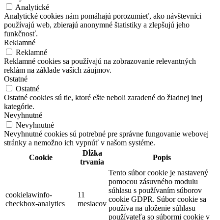
Analytické
Analytické cookies nám pomáhajú porozumieť, ako návštevníci
používajú web, zbierajú anonymné štatistiky a zlepšujú jeho
funkčnosť.
Reklamné
Reklamné
Reklamné cookies sa používajú na zobrazovanie relevantných
reklám na základe vašich záujmov.
Ostatné
Ostatné
Ostatné cookies sú tie, ktoré ešte neboli zaradené do žiadnej inej
kategórie.
Nevyhnutné
Nevyhnutné
Nevyhnutné cookies sú potrebné pre správne fungovanie webovej
stránky a nemožno ich vypnúť v našom systéme.
Dĺžka
Cookie
Popis
trvania
Tento súbor cookie je nastavený
pomocou zásuvného modulu
súhlasu s používaním súborov
cookielawinfo-
11
cookie GDPR. Súbor cookie sa
checkbox-analytics
mesiacov
používa na uloženie súhlasu
používateľa so súbormi cookie v