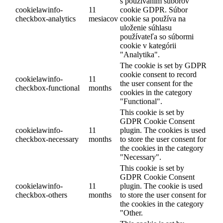
s používaním súborov
cookielawinfo-
11
cookie GDPR. Súbor
checkbox-analytics
mesiacov
cookie sa používa na
uloženie súhlasu
používateľa so súbormi
cookie v kategórii
"Analytika".
The cookie is set by GDPR
cookie consent to record
cookielawinfo-
11
the user consent for the
checkbox-functional
months
cookies in the category
"Functional".
This cookie is set by
GDPR Cookie Consent
cookielawinfo-
11
plugin. The cookies is used
checkbox-necessary
months
to store the user consent for
the cookies in the category
"Necessary".
This cookie is set by
GDPR Cookie Consent
cookielawinfo-
11
plugin. The cookie is used
checkbox-others
months
to store the user consent for
the cookies in the category
"Other.