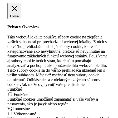
Close
Privacy Overview
Táto webová lokalita používa súbory cookie na zlepšenie
vašich skúseností pri prechádzaní webovej lokality. Z nich sa
do vášho prehliadača ukladajú súbory cookie, ktoré sú
kategorizované ako nevyhnutné, pretože sú nevyhnutné na
fungovanie základných funkcií webovej stránky. Používame
aj súbory cookie tretích strán, ktoré nám pomáhajú
analyzovať a pochopiť, ako používate túto webovú lokalitu.
Tieto súbory cookie sa do vášho prehliadača ukladajú len s
vaším súhlasom. Máte tiež možnosť tieto súbory cookie
odmietnuť. Odhlásenie sa z niektorých z týchto súborov
cookie však môže ovplyvniť vaše prehliadanie.
Funkčné
Funkčné
Funkčné cookies umožňujú zapamätať si vaše voľby a
nastavenia, ako je jazyk alebo región.
Výkonnostné
Výkonnostné