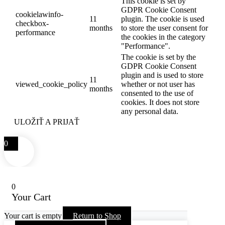
This cookie is set by
GDPR Cookie Consent
cookielawinfo-
11
plugin. The cookie is used
checkbox-
months
to store the user consent for
performance
the cookies in the category
"Performance".
The cookie is set by the
GDPR Cookie Consent
plugin and is used to store
11
viewed_cookie_policy
whether or not user has
months
consented to the use of
cookies. It does not store
any personal data.
ULOŽIŤ A PRIJAŤ
0
0
Your Cart
Your cart is empty
Return to Shop