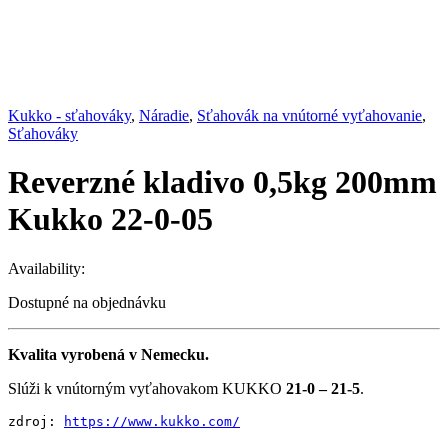
Kukko - sťahováky
,
Náradie
,
Sťahovák na vnútorné vyťahovanie
,
Sťahováky
Reverzné kladivo 0,5kg 200mm
Kukko 22-0-05
Availability:
Dostupné na objednávku
Kvalita vyrobená v Nemecku.
Slúži k vnútorným vyťahovakom KUKKO
21-0 – 21-5
.
zdroj: 
https://www.kukko.com/