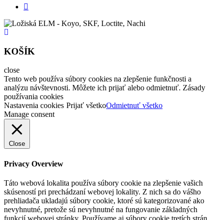
KOŠÍK
close
Tento web používa súbory cookies na zlepšenie funkčnosti a
analýzu návštevnosti. Môžete ich prijať alebo odmietnuť. Zásady
používania cookies
Nastavenia cookies
Prijať všetko
Odmietnuť všetko
Manage consent
Close
Privacy Overview
Táto webová lokalita používa súbory cookie na zlepšenie vašich
skúseností pri prechádzaní webovej lokality. Z nich sa do vášho
prehliadača ukladajú súbory cookie, ktoré sú kategorizované ako
nevyhnutné, pretože sú nevyhnutné na fungovanie základných
funkcií webovej stránky. Používame aj súbory cookie tretích strán,