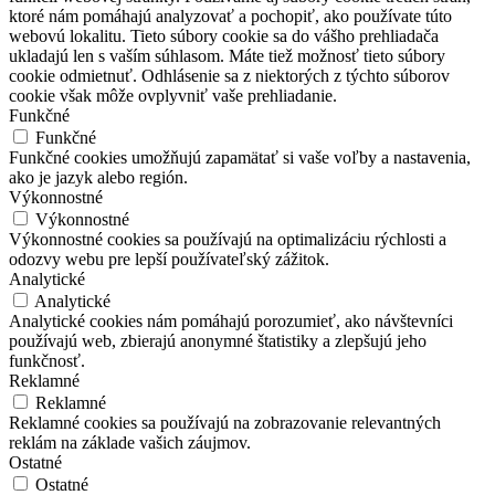
ktoré nám pomáhajú analyzovať a pochopiť, ako používate túto
webovú lokalitu. Tieto súbory cookie sa do vášho prehliadača
ukladajú len s vaším súhlasom. Máte tiež možnosť tieto súbory
cookie odmietnuť. Odhlásenie sa z niektorých z týchto súborov
cookie však môže ovplyvniť vaše prehliadanie.
Funkčné
Funkčné
Funkčné cookies umožňujú zapamätať si vaše voľby a nastavenia,
ako je jazyk alebo región.
Výkonnostné
Výkonnostné
Výkonnostné cookies sa používajú na optimalizáciu rýchlosti a
odozvy webu pre lepší používateľský zážitok.
Analytické
Analytické
Analytické cookies nám pomáhajú porozumieť, ako návštevníci
používajú web, zbierajú anonymné štatistiky a zlepšujú jeho
funkčnosť.
Reklamné
Reklamné
Reklamné cookies sa používajú na zobrazovanie relevantných
reklám na základe vašich záujmov.
Ostatné
Ostatné