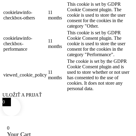
This cookie is set by GDPR
Cookie Consent plugin. The
cookielawinfo-
11
cookie is used to store the user
checkbox-others
months
consent for the cookies in the
category "Other.
This cookie is set by GDPR
cookielawinfo-
Cookie Consent plugin. The
11
checkbox-
cookie is used to store the user
months
performance
consent for the cookies in the
category "Performance".
The cookie is set by the GDPR
Cookie Consent plugin and is
11
used to store whether or not user
viewed_cookie_policy
months
has consented to the use of
cookies. It does not store any
personal data.
ULOŽIŤ A PRIJAŤ
0
0
Your Cart