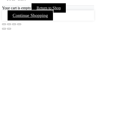
Your cart is empty
Return to Shop
Continue Shopping