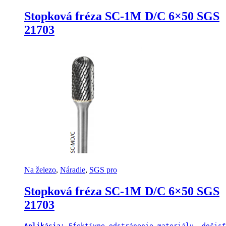
Stopková fréza SC-1M D/C 6×50 SGS
21703
Na železo
,
Náradie
,
SGS pro
Stopková fréza SC-1M D/C 6×50 SGS
21703
Aplikácia: