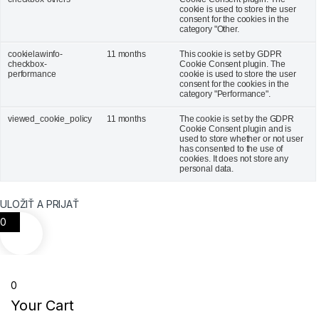
cookie is used to store the user
consent for the cookies in the
category "Other.
cookielawinfo-
11 months
This cookie is set by GDPR
checkbox-
Cookie Consent plugin. The
performance
cookie is used to store the user
consent for the cookies in the
category "Performance".
viewed_cookie_policy
11 months
The cookie is set by the GDPR
Cookie Consent plugin and is
used to store whether or not user
has consented to the use of
cookies. It does not store any
personal data.
ULOŽIŤ A PRIJAŤ
0
0
Your Cart