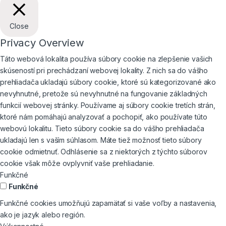
Close
Privacy Overview
Táto webová lokalita používa súbory cookie na zlepšenie vašich
skúseností pri prechádzaní webovej lokality. Z nich sa do vášho
prehliadača ukladajú súbory cookie, ktoré sú kategorizované ako
nevyhnutné, pretože sú nevyhnutné na fungovanie základných
funkcií webovej stránky. Používame aj súbory cookie tretích strán,
ktoré nám pomáhajú analyzovať a pochopiť, ako používate túto
webovú lokalitu. Tieto súbory cookie sa do vášho prehliadača
ukladajú len s vaším súhlasom. Máte tiež možnosť tieto súbory
cookie odmietnuť. Odhlásenie sa z niektorých z týchto súborov
cookie však môže ovplyvniť vaše prehliadanie.
Funkčné
Funkčné
Funkčné cookies umožňujú zapamätať si vaše voľby a nastavenia,
ako je jazyk alebo región.