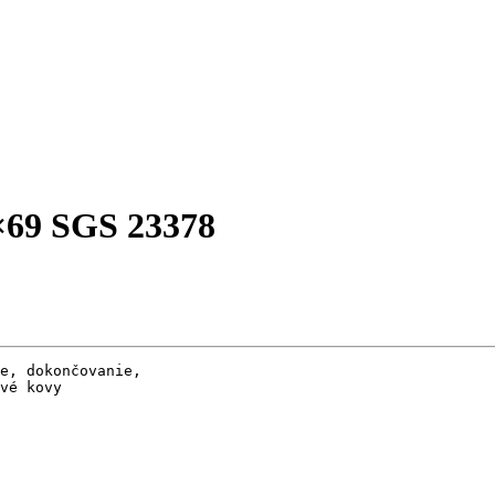
×69 SGS 23378