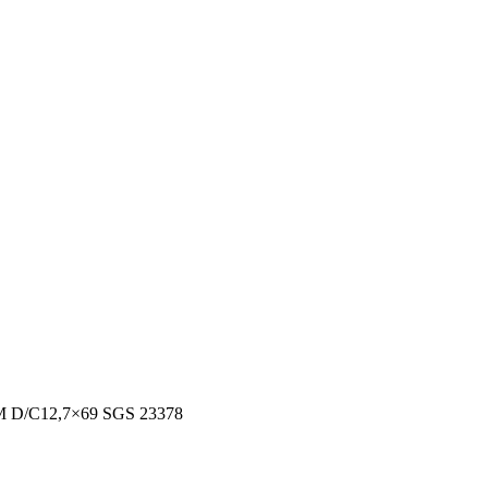
5M D/C12,7×69 SGS 23378