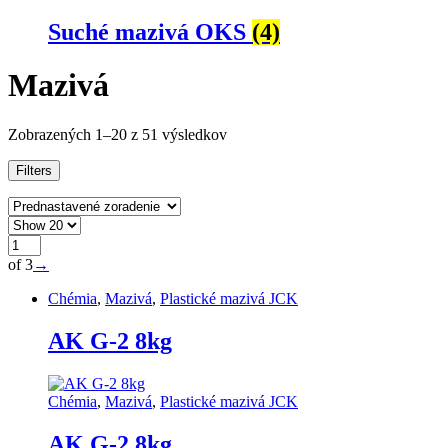
Suché mazivá OKS
(4)
Mazivá
Zobrazených 1–20 z 51 výsledkov
Filters
of 3
→
Chémia
,
Mazivá
,
Plastické mazivá JCK
AK G-2 8kg
Chémia
,
Mazivá
,
Plastické mazivá JCK
AK G-2 8kg