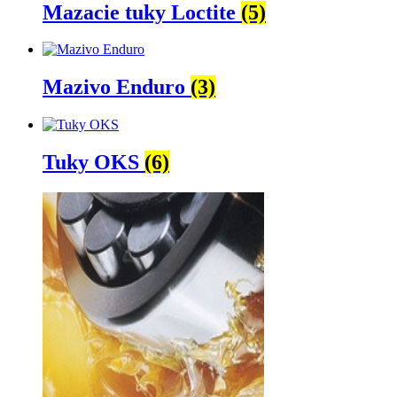
Mazacie tuky Loctite
(5)
Mazivo Enduro
(3)
Tuky OKS
(6)