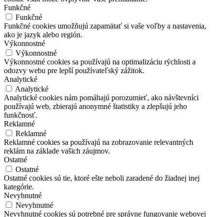
Funkčné
Funkčné
Funkčné cookies umožňujú zapamätať si vaše voľby a nastavenia,
ako je jazyk alebo región.
Výkonnostné
Výkonnostné
Výkonnostné cookies sa používajú na optimalizáciu rýchlosti a
odozvy webu pre lepší používateľský zážitok.
Analytické
Analytické
Analytické cookies nám pomáhajú porozumieť, ako návštevníci
používajú web, zbierajú anonymné štatistiky a zlepšujú jeho
funkčnosť.
Reklamné
Reklamné
Reklamné cookies sa používajú na zobrazovanie relevantných
reklám na základe vašich záujmov.
Ostatné
Ostatné
Ostatné cookies sú tie, ktoré ešte neboli zaradené do žiadnej inej
kategórie.
Nevyhnutné
Nevyhnutné
Nevyhnutné cookies sú potrebné pre správne fungovanie webovej