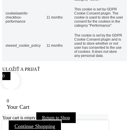
This cookie is set by GDPR
cookielawinfo-
Cookie Consent plugin. The
checkbox-
11 months
cookie is used to store the user
performance
consent for the cookies in the
category "Performance".
The cookie is set by the GDPR
Cookie Consent plugin and is
used to store whether or not
viewed_cookie_policy
11 months
user has consented to the use
of cookies. It does not store
any personal data.
ULOŽIŤ A PRIJAŤ
0
0
Your Cart
Your cart is empty
Return to Shop
Continue Shopping