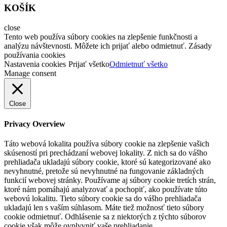
KOŠÍK
close
Tento web používa súbory cookies na zlepšenie funkčnosti a
analýzu návštevnosti. Môžete ich prijať alebo odmietnuť. Zásady
používania cookies
Nastavenia cookies
Prijať všetko
Odmietnuť všetko
Manage consent
Close
Privacy Overview
Táto webová lokalita používa súbory cookie na zlepšenie vašich
skúseností pri prechádzaní webovej lokality. Z nich sa do vášho
prehliadača ukladajú súbory cookie, ktoré sú kategorizované ako
nevyhnutné, pretože sú nevyhnutné na fungovanie základných
funkcií webovej stránky. Používame aj súbory cookie tretích strán,
ktoré nám pomáhajú analyzovať a pochopiť, ako používate túto
webovú lokalitu. Tieto súbory cookie sa do vášho prehliadača
ukladajú len s vaším súhlasom. Máte tiež možnosť tieto súbory
cookie odmietnuť. Odhlásenie sa z niektorých z týchto súborov
cookie však môže ovplyvniť vaše prehliadanie.