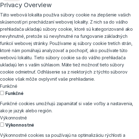
Privacy Overview
Táto webová lokalita používa súbory cookie na zlepšenie vašich
skúseností pri prechádzaní webovej lokality. Z nich sa do vášho
prehliadača ukladajú súbory cookie, ktoré sú kategorizované ako
nevyhnutné, pretože sú nevyhnutné na fungovanie základných
funkcií webovej stránky. Používame aj súbory cookie tretích strán,
ktoré nám pomáhajú analyzovať a pochopiť, ako používate túto
webovú lokalitu. Tieto súbory cookie sa do vášho prehliadača
ukladajú len s vaším súhlasom. Máte tiež možnosť tieto súbory
cookie odmietnuť. Odhlásenie sa z niektorých z týchto súborov
cookie však môže ovplyvniť vaše prehliadanie.
Funkčné
Funkčné
Funkčné cookies umožňujú zapamätať si vaše voľby a nastavenia,
ako je jazyk alebo región.
Výkonnostné
Výkonnostné
Výkonnostné cookies sa používajú na optimalizáciu rýchlosti a